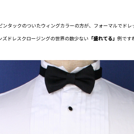
ピンタックのついたウィングカラーの方が、フォーマルでドレ
ンズドレスクロージングの世界の数少ない
「盛れてる」
例です