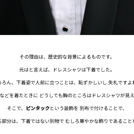
その理由は、歴史的な背景によるものです。
元はと言えば、ドレスシャツは下着でした。
ちろん、下着姿で人前に立つことは、恥ずかしいし 失礼ですよ
などを着たときに どうしても胸のところはドレスシャツが見
そこで、
ピンタック
という装飾を 別布で付けることで、
る部分は、下着ではない別物で むしろ華やかな飾りであること