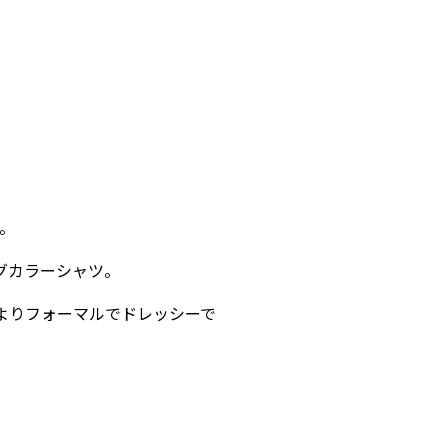
。
グカラーシャツ。
よりフォーマルでドレッシーで