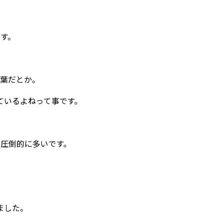
す。
葉だとか。
ているよねって事です。
圧倒的に多いです。
ました。