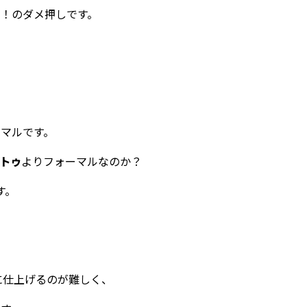
！のダメ押しです。
マルです。
トゥ
よりフォーマルなのか？
す。
に仕上げるのが難しく、