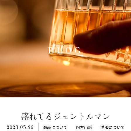
BLOG
盛れてるジェントルマン
商品について
四方山話
洋服について
2023.05.26