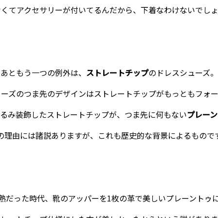
なくてアクセサリーが付いてるんだから、下着なわけないでしょ
あともう一つの例外は、
ストレートチップ
のドレスシューズ。
ューズのつま先のデザインはストレートチップがもっともフォー
くるみ装飾したストレートチップが、つま先に何もない
プレーン
の理由には諸説ありますが、これも歴史的な背景によるもので
熟だった時代、靴のアッパーを1枚の革で美しいプレーントゥ