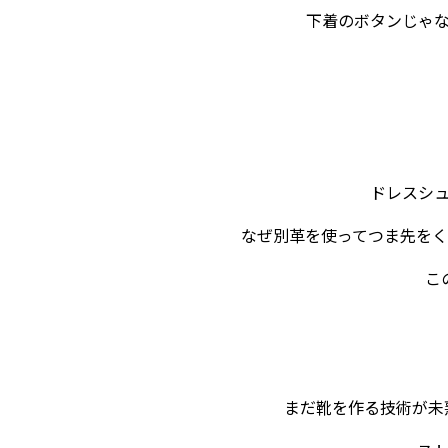
下着のボタンじゃ
ドレスシ
なぜ別革を使ってつま先を
こ
まだ靴を作る技術が未