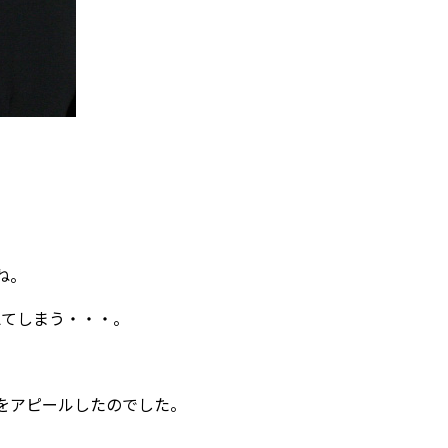
ね。
えてしまう・・・。
をアピールしたのでした。