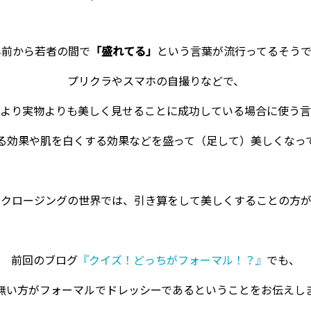
年前から若者の間で
「盛れてる」
という言葉が流行ってるそうで
プリクラやスマホの自撮りなどで、
より実物よりも美しく見せることに成功している場合に使う言
る効果や肌を白くする効果などを盛って（足して）美しくなっ
スクロージングの世界では、引き算をして美しくすることの方が
前回のブログ
『クイズ！どっちがフォーマル！？』
でも、
無い方がフォーマルでドレッシーであるということをお伝えし