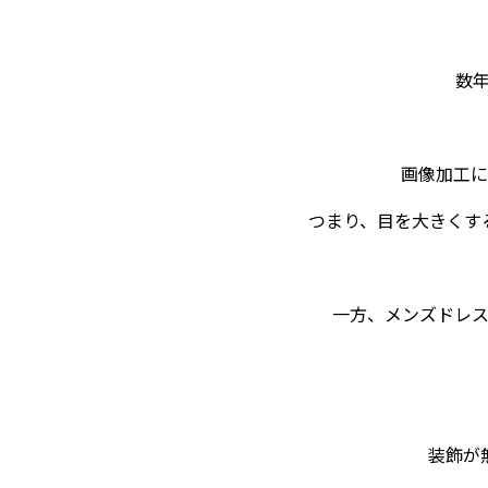
数
画像加工に
つまり、目を大きくす
一方、メンズドレ
装飾が