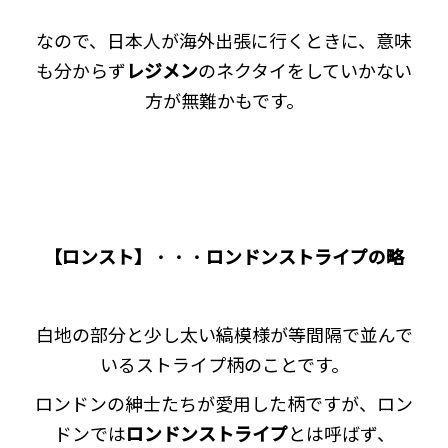
なので、日本人が海外出張に行くときに、意味
も分からず
レジメン
のネクタイをしていかない
方が無難かもです。
【ロンスト】
・・・
ロンドンストライプの略
白地の部分と少し太い縞模様が等間隔で並んで
いるストライプ柄のことです。
ロンドンの紳士たちが愛用した柄ですが、ロン
ドンでは
ロンドンストライプ
とは呼ばず、