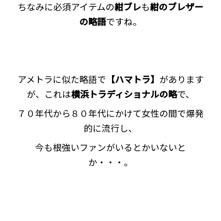
ちなみに必須アイテムの
紺ブレ
も
紺のブレザー
の略語
ですね。
アメトラに似た略語で
【ハマトラ】
があります
が、これは
横浜トラディショナルの略
で、
７０年代から８０年代にかけて女性の間で爆発
的に流行し、
今も根強いファンがいるとかいないと
か・・・。