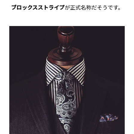
ブロックスストライプ
が正式名称だそうです。