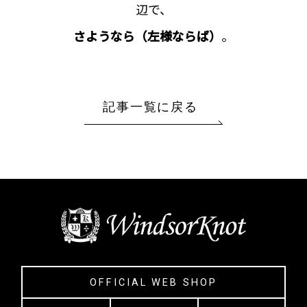
辺で、
さようなら（左様ならば）
。
記事一覧に戻る
OFFICIAL WEB SHOP