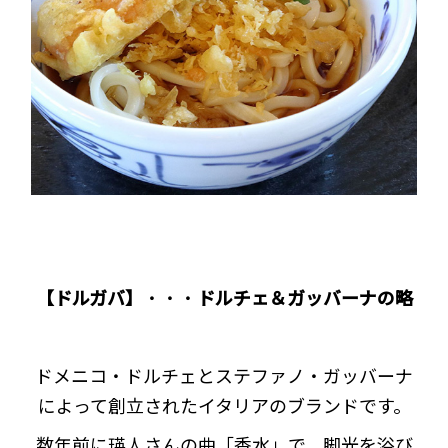
【ドルガバ】
・・・
ドルチェ＆ガッバーナの略
ドメニコ・ドルチェとステファノ・ガッバーナ
によって創立されたイタリアのブランドです。
数年前に瑛人さんの曲「香水」で、脚光を浴び