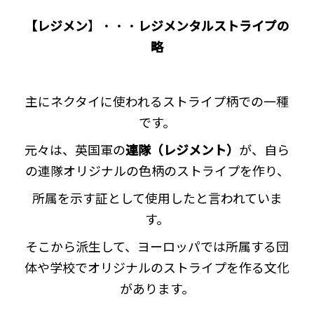
【レジメン
】・・・
レジメンタルストライプの
略
主にネクタイに使われるストライプ柄での一種
です。
元々は、英国軍の
連隊（レジメント）
が、自ら
の連隊オリジナルの色柄のストライプを作り、
所属を示す証として使用したと言われていま
す。
そこから派生して、ヨーロッパでは所属する団
体や学校でオリジナルのストライプを作る文化
があります。