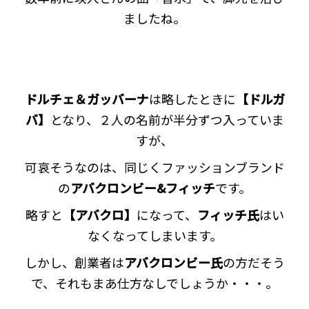
ましたね。
ドルチェ＆ガッバーナ
は略したときに
【ドルガ
バ】
となり、２人の名前が半分ずつ入っていま
すが、
可哀そうなのは、同じくファッションブランド
の
アバクロンビー&フィッチ
です。
略すと
【アバクロ】
になって、
フィッチ氏
はい
なくなってしまいます。
しかし、創業者は
アバクロンビー氏
の方だそう
で、それもまあ仕方なしでしょうか・・・。